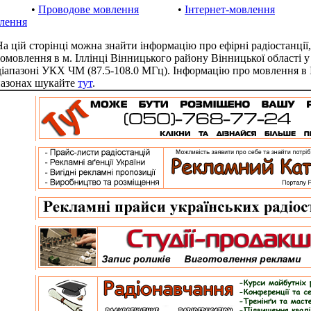
•
Проводове мовлення
•
Інтернет-мовлення
лення
цій сторінці можна знайти інформацію про ефірні радіостанції,
іомовлення в м. Іллінці Вінницького району Вінницької області 
діапазоні УКХ ЧМ (87.5-108.0 МГц). Інформацію про мовлення в 
пазонах шукайте
тут
.