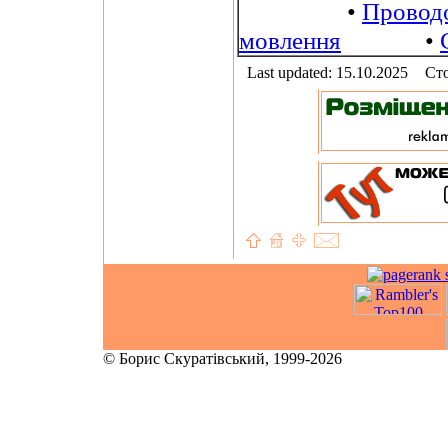
•
Провод
мовлення
•
Last updated: 15.10.2025
Сто
© Борис Скуратівський, 1999-2026