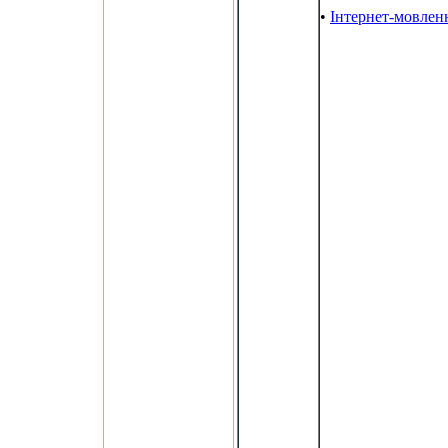
•
Інтернет-мовлен