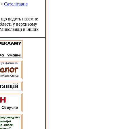
•
Сателітарне
 що ведуть наземне
бласті у верхньому
 Миколаївці в інших