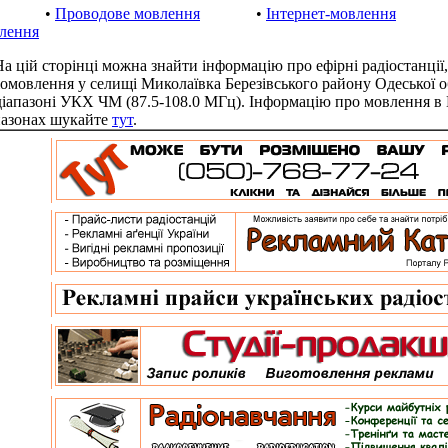
•
Проводове мовлення
•
Інтернет-мовлення
лення
цій сторінці можна знайти інформацію про ефірні радіостанції,
іомовлення у селищі Миколаївка Березівського району Одеської о
діапазоні УКХ ЧМ (87.5-108.0 МГц). Інформацію про мовлення в
пазонах шукайте
тут
.