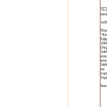
70.
(мо
1кВ
Пер
"Кв
Ефі
100
(Укр
АФС
нов
веж
ЗФ
на
горі
Тер
Inac