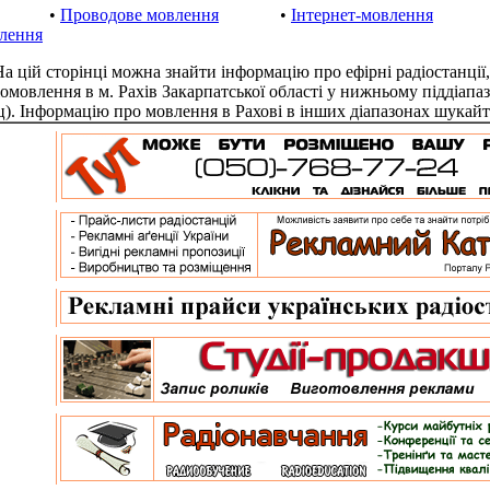
•
Проводове мовлення
•
Інтернет-мовлення
лення
цій сторінці можна знайти інформацію про ефірні радіостанції,
іомовлення в м. Рахів Закарпатської області у нижньому піддіапа
). Інформацію про мовлення в Рахові в інших діапазонах шукай