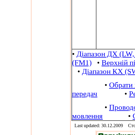
•
Діапазон ДХ (LW,
(FM1)
•
Верхній п
•
Діапазон КХ (S
•
Обрати 
передач
•
Р
•
Провод
мовлення
•
Last updated: 30.12.2009
Сто