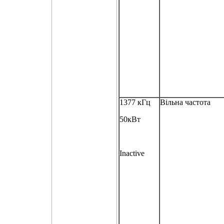
1377 кГц
Вільна частота
50кВт
Inactive