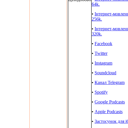
64k.
•
Інтернет-мовлен
256k.
•
Інтернет-мовлен
320k.
•
Facebook
•
Twitter
•
Instagram
•
Soundcloud
•
Канал Telegram
•
Spotify
•
Google Podcasts
•
Apple Podcasts
•
Застосунок для 