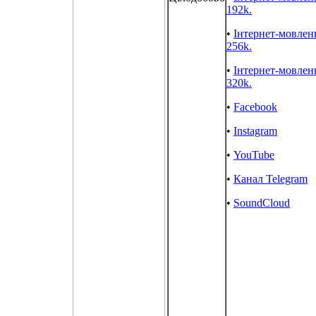
192k.
•
Інтернет-мовлен
256k.
•
Інтернет-мовлен
320k.
•
Facebook
•
Instagram
•
YouTube
•
Канал Telegram
•
SoundCloud