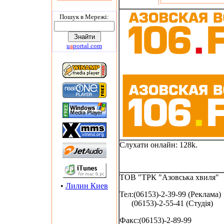
Пошук в Мережi:
u
a
portal.com
Слухати онлайн: 128k.
ТОВ "ТРК "Азовська хвиля"
•
Лилин Киев
Тел:(06153)-2-39-99 (Реклама)
(06153)-2-55-41 (Студія)
Факс:(06153)-2-89-99