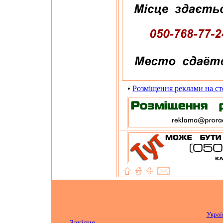
•
Розміщення реклами на ст
Украї
Західно-