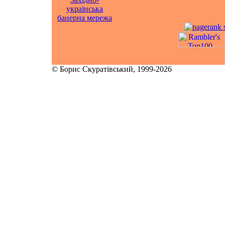
українська
банерна мережа
© Борис Скуратівський, 1999-2026