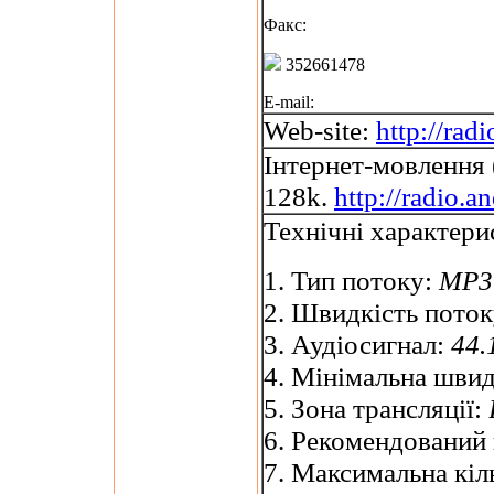
Факс:
352661478
E-mail:
Web-site:
http://rad
Інтернет-мовлення 
128k.
http://radio.a
Технічні характери
1. Тип потоку:
MP3 
2. Швидкість пото
3. Аудіосигнал:
44.
4. Мінімальна шви
5. Зона трансляції:
6. Рекомендований
7. Максимальна кіл