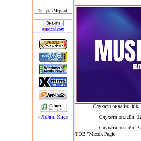
Пошук в Мережi:
u
a
portal.com
Слухати онлайн: 48k
•
Лилин Киев
Слухати онлайн: 1
Слухати онлайн: 3
ТОВ "Мюзік Радіо"