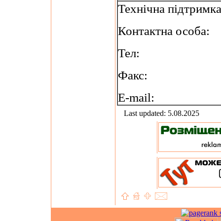
Технічна підтримк
Контактна особа:
Тел:
Факс:
E-mail:
Last updated: 5.08.2025