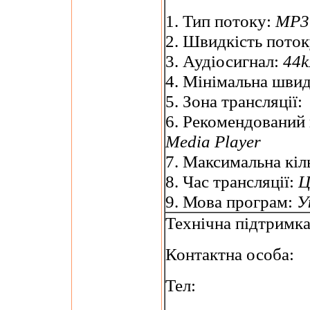
1. Тип потоку:
MP3 
2. Швидкість пото
3. Аудіосигнал:
44k
4. Мінімальна швид
5. Зона трансляції:
6. Рекомендований
Media Player
7. Максимальна кіль
8. Час трансляції:
Ц
9. Мова програм:
У
Технічна підтримк
Контактна особа:
Тел: