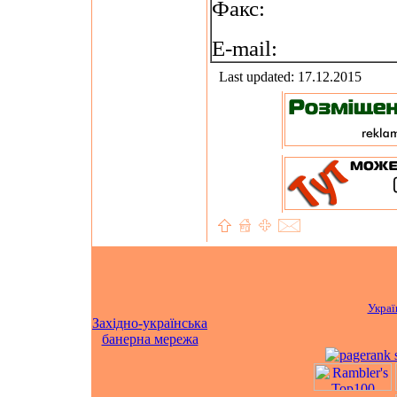
Факс:
E-mail:
Last updated: 17.12.2015
Украї
Західно-українська
банерна мережа