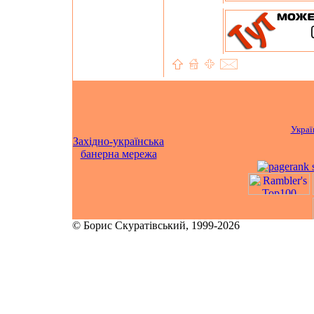
Украї
Західно-українська
банерна мережа
© Борис Скуратівський, 1999-2026