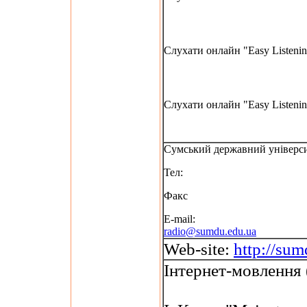
Слухати онлайн "Easy Listenin
Слухати онлайн "Easy Listenin
Сумський державний універс
Тел:
Факс
E-mail:
radio@sumdu.edu.ua
Web-site:
http://sum
Інтернет-мовлення 