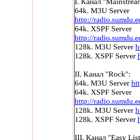
I. Канал "Mainstrea
64k. M3U Server
http://radio.sumdu
64k. XSPF Server
http://radio.sumdu.
128k. M3U Server
h
128k. XSPF Server
II. Канал "Rock":
64k. M3U Server
ht
64k. XSPF Server
http://radio.sumdu.
128k. M3U Server
h
128k. XSPF Server
III. Канал "Easy Lis