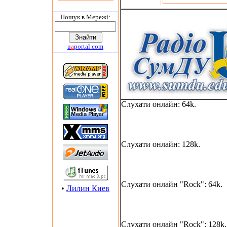
Пошук в Мережi:
u
a
portal.com
Слухати онлайн: 64k.
Слухати онлайн: 128k.
Слухати онлайн "Rock": 64k.
•
Лилин Киев
Слухати онлайн "Rock": 128k.