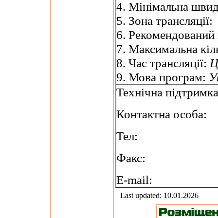
4. Мінімальна швид
5. Зона трансляції:
6. Рекомендований
7. Максимальна кіль
8. Час трансляції:
Ц
9. Мова програм:
У
Технічна підтримк
Контактна особа:
Тел:
Факс:
E-mail:
Last updated: 10.01.2026