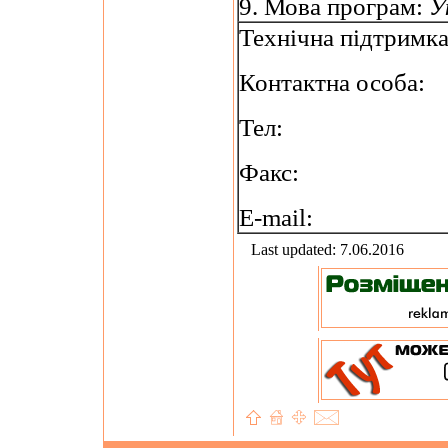
9. Мова програм:
У
Технічна підтримк
Контактна особа:
Тел:
Факс:
E-mail:
Last updated: 7.06.2016