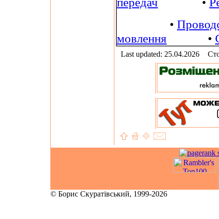
передач
•
Р
•
Провод
мовлення
•
Last updated: 25.04.2026
Сто
© Борис Скуратівський, 1999-2026