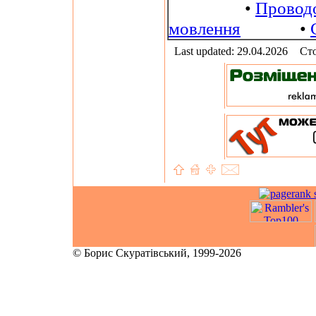
•
Провод
мовлення
•
Last updated: 29.04.2026
Сто
© Борис Скуратівський, 1999-2026