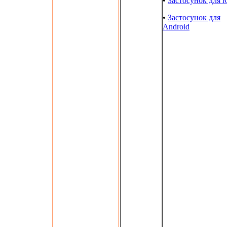
•
Застосунок для 
•
Застосунок для
Android