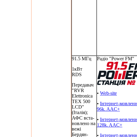
91.5 МГц
Радіо "Power FM"
1кВт
RDS
Передавач
"RVR
•
Web-site
Elettronica
TEX 500
•
Інтернет-мовлен
LCD"
96k. AAC+
(Італія);
АФС вста-
•
Інтернет-мовлен
новлено на
128k. AAC+
вежі
Бердян-
•
Інтернет-мовлен