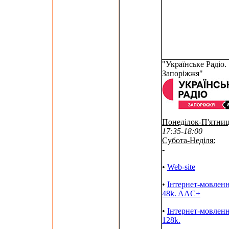
"Українське Радіо.
Запоріжжя"
Понеділок-П'ятниц
17:35-18:00
Субота-Неділя:
-
•
Web-site
•
Інтернет-мовлен
48k. AAC+
•
Інтернет-мовлен
128k.