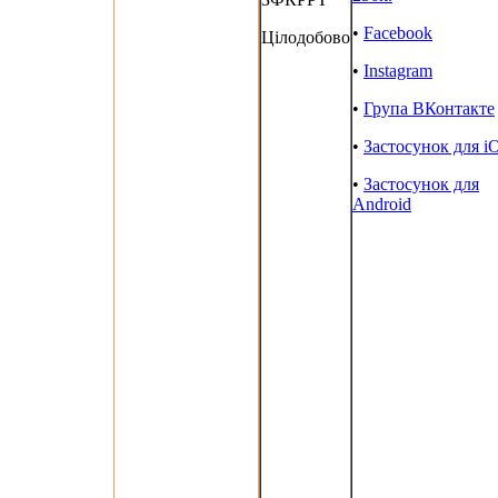
•
Facebook
Цілодобово
•
Instagram
•
Група ВКонтакте
•
Застосунок для i
•
Застосунок для
Android