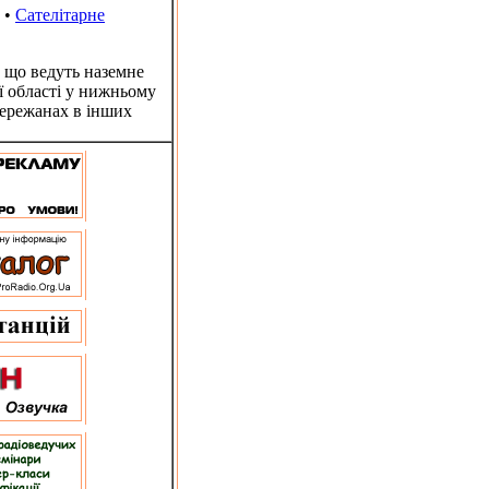
•
Сателітарне
 що ведуть наземне
ї області у нижньому
Бережанах в інших