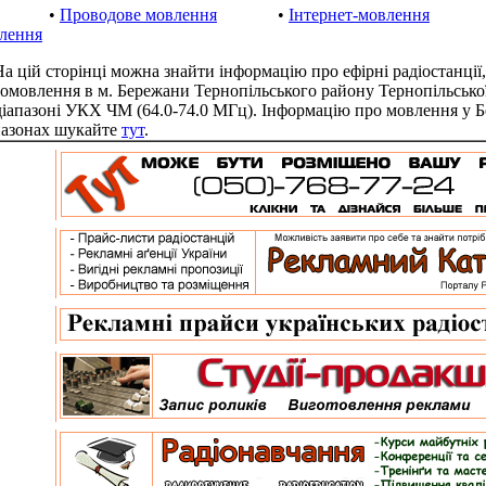
•
Проводове мовлення
•
Інтернет-мовлення
лення
цій сторінці можна знайти інформацію про ефірні радіостанції,
іомовлення в м. Бережани Тернопільського району Тернопільсько
діапазоні УКХ ЧМ (64.0-74.0 МГц). Інформацію про мовлення у 
пазонах шукайте
тут
.