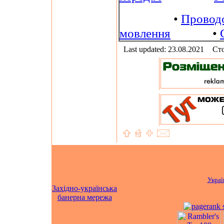
•
Провод
мовлення
•
Last updated: 23.08.2021
Сто
Украї
Західно-українська
банерна мережа