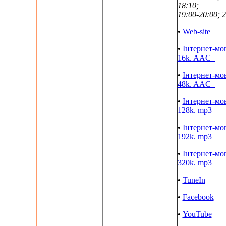
18:10;
19:00-20:00; 
•
Web-site
•
Інтернет-мо
16k. AAC+
•
Інтернет-мо
48k. AAC+
•
Інтернет-мо
128k. mp3
•
Інтернет-мо
192k. mp3
•
Інтернет-мо
320k. mp3
•
TuneIn
•
Facebook
•
YouTube