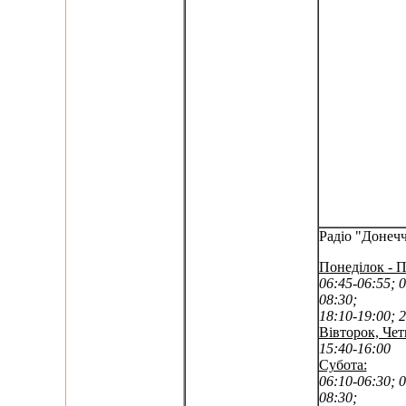
Радіо "Донеч
Понеділок - П
06:45-06:55; 0
08:30;
18:10-19:00; 
Вівторок, Чет
15:40-16:00
Субота:
06:10-06:30; 0
08:30;