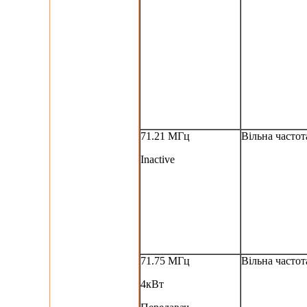
71.21 МГц
Вільна частот
Inactive
71.75 МГц
Вільна частот
4кВт