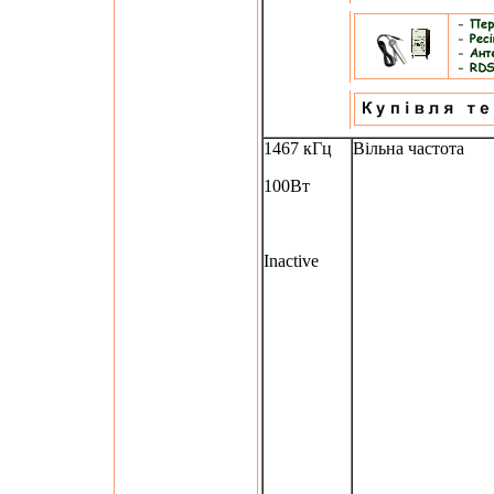
1467 кГц
Вільна частота
100Вт
Inactive