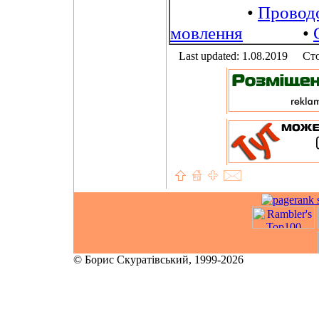
•
Провод
мовлення
•
Last updated: 1.08.2019
Сто
© Борис Скуратівський, 1999-2026