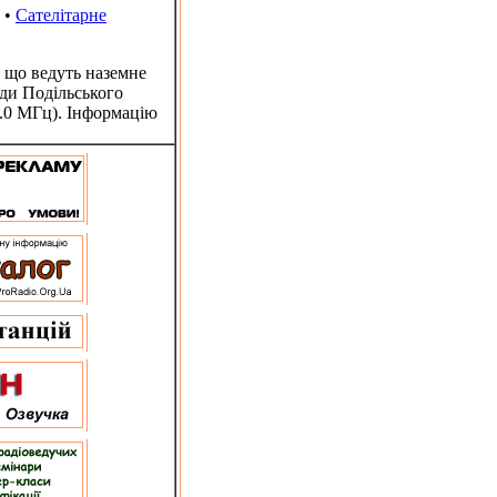
•
Сателітарне
 що ведуть наземне
ди Подільського
8.0 МГц). Інформацію