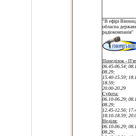
"В ефірі Вінниц
обласна держав
радіокомпанія"
Понеділок - П'я
06.45-06.54; 08.
08.29;
15.40-15.59; 18.
18.59;
20.00-20.29
Субота:
06.10-06.29; 08.
08.29;
12.45-12.56; 17.
18.10-18.59; 20.
Неділя:
06.10-06.29; 08.
08.29;