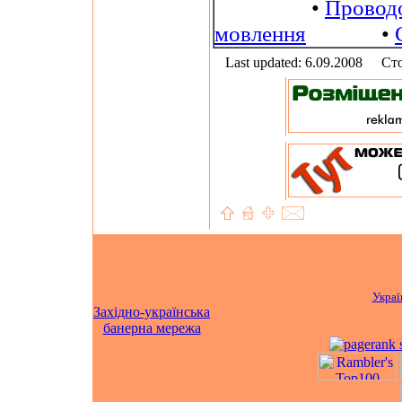
•
Провод
мовлення
•
Last updated: 6.09.2008
Сто
Украї
Західно-українська
банерна мережа