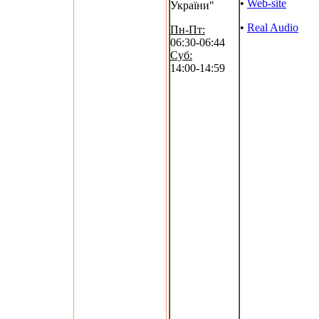
•
Web-site
України"
•
Real Audio
Пн-Пт:
06:30-06:44
Суб:
14:00-14:59