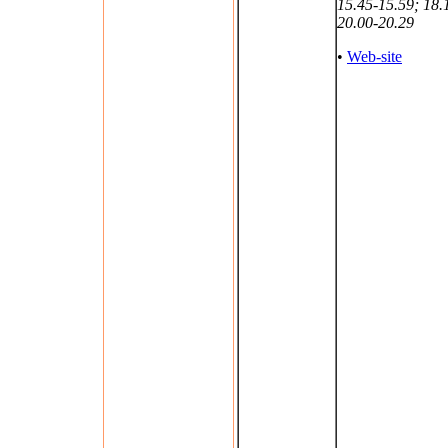
15.45-15.59; 18.
20.00-20.29
•
Web-site