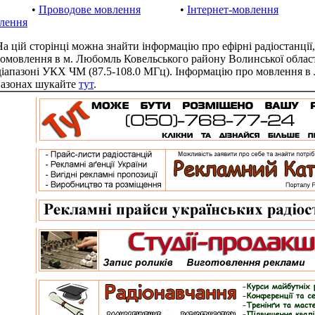
•
Проводове мовлення
•
Інтернет-мовлення
лення
цій сторінці можна знайти інформацію про ефірні радіостанції,
іомовлення в м. Любомль Ковельського району Волинської облас
діапазоні УКХ ЧМ (87.5-108.0 МГц). Інформацію про мовлення в
пазонах шукайте
тут
.