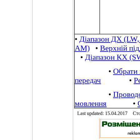
•
Діапазон ДХ (LW,
AM)
•
Верхній пі
•
Діапазон КХ (S
•
Обрати 
передач
•
Р
•
Провод
мовлення
•
Last updated: 15.04.2017
Сто