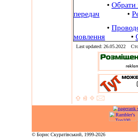
•
Обрати 
передач
•
Р
•
Провод
мовлення
•
Last updated: 26.05.2022
Сто
© Борис Скуратівський, 1999-2026