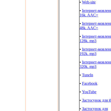
•
Web-site
•
Інтернет-мовлен
16k. AAC+
•
Інтернет-мовлен
48k. AAC+
•
Інтернет-мовлен
128k. mp3
•
Інтернет-мовлен
192k. mp3
•
Інтернет-мовлен
320k. mp3
•
TuneIn
•
Facebook
•
YouTube
•
Застосунок для 
•
Застосунок для