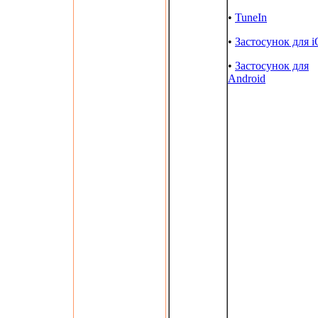
•
TuneIn
•
Застосунок для 
•
Застосунок для
Android