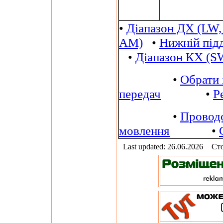
•
Діапазон ДХ (LW,
AM)
•
Нижній під
•
Діапазон КХ (S
•
Обрати 
передач
•
Р
•
Провод
мовлення
•
Last updated: 26.06.2026
Сто