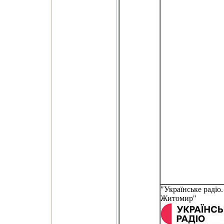
"Українське радіо.
Житомир"