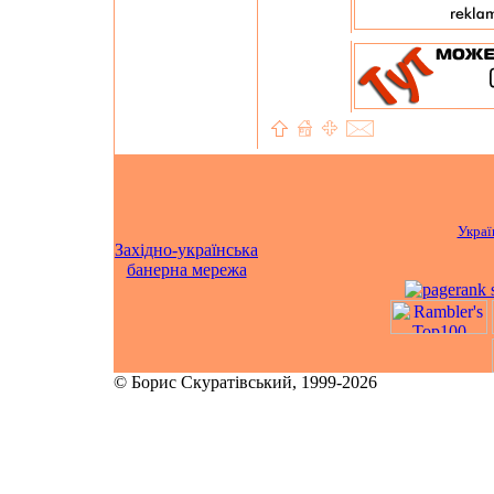
Украї
Західно-українська
банерна мережа
© Борис Скуратівський, 1999-2026