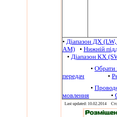
•
Діапазон ДХ (LW,
AM)
•
Нижній під
•
Діапазон КХ (S
•
Обрати 
передач
•
Р
•
Провод
мовлення
•
Last updated: 10.02.2014
Сто