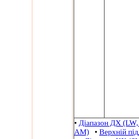
•
Діапазон ДХ (LW,
AM)
•
Верхній пі