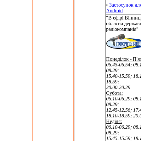
•
Застосунок дл
Android
"В ефірі Вінниц
обласна держав
радіокомпанія"
Понеділок - П'я
06.45-06.54; 08.
08.29;
15.40-15.59; 18.
18.59;
20.00-20.29
Субота:
06.10-06.29; 08.
08.29;
12.45-12.56; 17.
18.10-18.59; 20.
Неділя:
06.10-06.29; 08.
08.29;
15.45-15.59; 18.