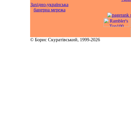
Західно-українська
банерна мережа
© Борис Скуратівський, 1999-2026