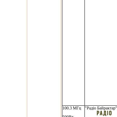
100.3 МГц
"Радіо Байрактар
500Вт