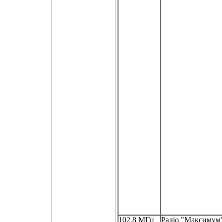
102.8 МГц
Радіо "Максимум