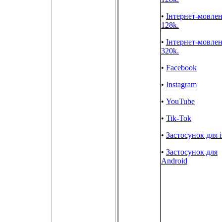
•
Інтернет-мовле
128k.
•
Інтернет-мовле
320k.
•
Facebook
•
Instagram
•
YouTube
•
Tik-Tok
•
Застосунок для 
•
Застосунок для
Android