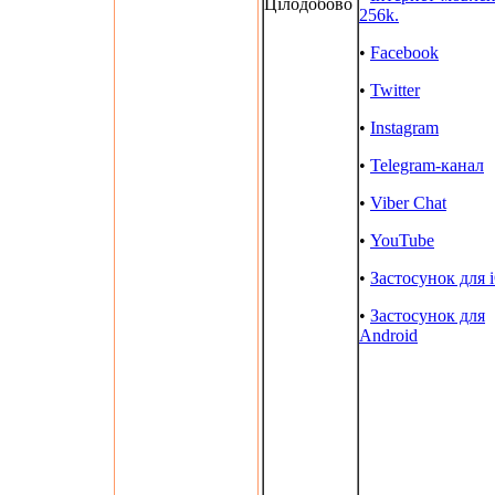
Цілодобово
256k.
•
Facebook
•
Twitter
•
Instagram
•
Telegram-канал
•
Viber Chat
•
YouTube
•
Застосунок для 
•
Застосунок для
Android