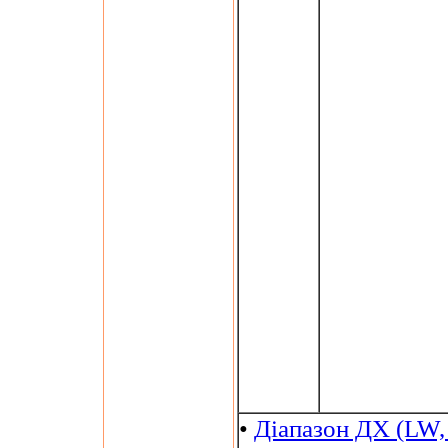
•
Діапазон ДХ (LW,