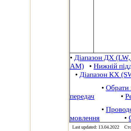
•
Діапазон ДХ (LW,
AM)
•
Нижній під
•
Діапазон КХ (S
•
Обрати 
передач
•
Р
•
Провод
мовлення
•
Last updated: 13.04.2022
Сто