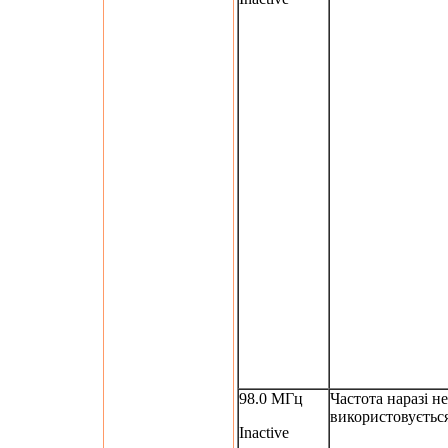
98.0 МГц
Частота наразі не
використовуєтьс
Inactive