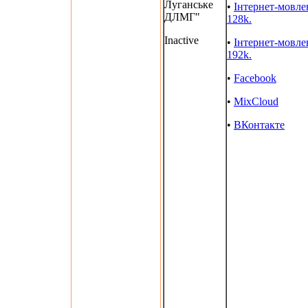
Луганське
•
Інтернет-мовле
ДЛМГ"
128k.
Inactive
•
Інтернет-мовле
192k.
•
Facebook
•
MixCloud
•
ВКонтакте