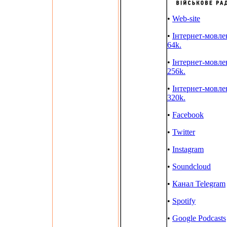
•
Web-site
•
Інтернет-мовле
64k.
•
Інтернет-мовле
256k.
•
Інтернет-мовле
320k.
•
Facebook
•
Twitter
•
Instagram
•
Soundcloud
•
Канал Telegram
•
Spotify
•
Google Podcasts