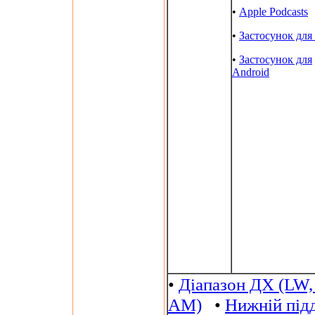
•
Apple Podcasts
•
Застосунок для
•
Застосунок для
Android
•
Діапазон ДХ (LW,
AM)
•
Нижній під