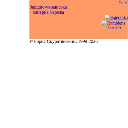
Украї
Західно-українська
банерна мережа
© Борис Скуратівський, 1999-2026