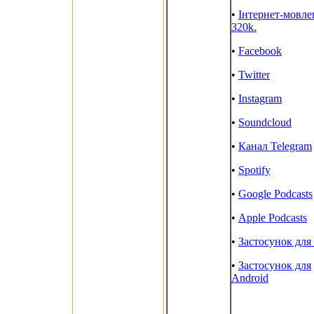
•
Інтернет-мовле
320k.
•
Facebook
•
Twitter
•
Instagram
•
Soundcloud
•
Канал Telegram
•
Spotify
•
Google Podcasts
•
Apple Podcasts
•
Застосунок для
•
Застосунок для
Android