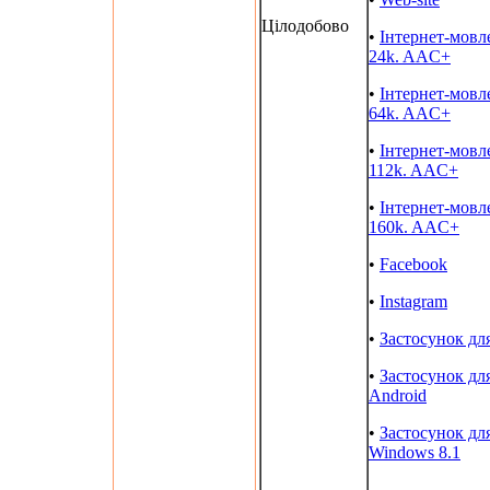
Цілодобово
•
Інтернет-мовл
24k. AAC+
•
Інтернет-мовл
64k. AAC+
•
Інтернет-мовл
112k. AAC+
•
Інтернет-мовл
160k. AAC+
•
Facebook
•
Instagram
•
Застосунок дл
•
Застосунок дл
Android
•
Застосунок дл
Windows 8.1