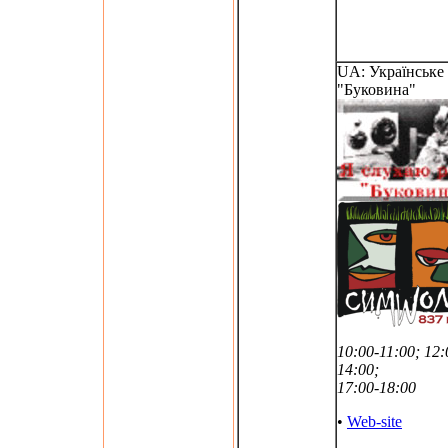
UA: Українське 
"Буковина"
10:00-11:00; 12:
14:00;
17:00-18:00
•
Web-site