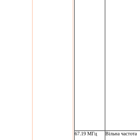
67.19 МГц
Вільна частота