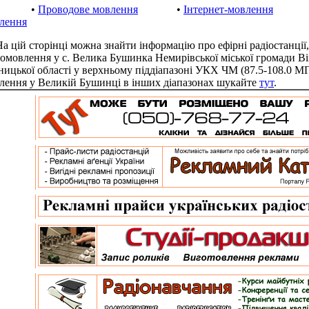
•
Проводове мовлення
•
Інтернет-мовлення
лення
цій сторінці можна знайти інформацію про ефірні радіостанції,
іомовлення у с. Велика Бушинка Немирівської міської громади В
ницької області у верхньому піддіапазоні УКХ ЧМ (87.5-108.0 М
лення у Великій Бушинці в інших діапазонах шукайте
тут
.