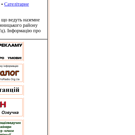
•
Сателітарне
 що ведуть наземне
інницького району
Гц). Інформацію про