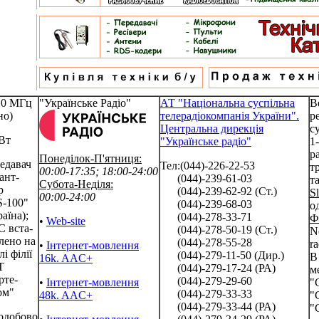
.0 МГц
"Українське Радіо"
АТ "Національна суспільна
В
но)
телерадіокомпанія України".
р
Центральна дирекція
с
Вт
"Українське радіо"
1
р
Понеділок-П'ятниця:
едавач
Тел:(044)-226-22-53
т
00:00-17:35; 18:00-24:00
ант-
(044)-239-61-03
т
Субота-Неділя:
р
(044)-239-62-92 (Ст.)
S
00:00-24:00
-100"
(044)-239-68-03
о
аїна);
(044)-278-33-71
Ф
•
Web-site
 вста-
(044)-278-50-19 (Ст.)
N
лено на
(044)-278-55-28
ra
•
Інтернет-мовлення
і філії
(044)-279-11-50 (Дир.)
В
16k. AAC+
Т
(044)-279-17-24 (РА)
м
рте-
(044)-279-29-60
•
Інтернет-мовлення
"
ом"
(044)-279-33-33
48k. AAC+
"
(044)-279-33-44 (РА)
"
одобово