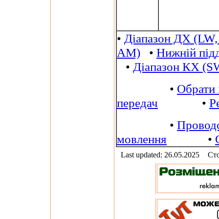
•
Діапазон ДХ (LW,
AM)
•
Нижній під
•
Діапазон КХ (S
•
Обрати 
передач
•
Р
•
Провод
мовлення
•
Last updated: 26.05.2025
Сто