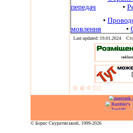
передач
•
Р
•
Провод
мовлення
•
Last updated: 19.01.2024
Сто
© Борис Скуратівський, 1999-2026