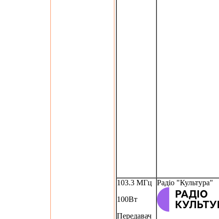
103.3 МГц
Радіо "Культура"
100Вт
Передавач